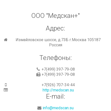
ООО
"Медскан+"
Адрес:
Измайловское шоссе, д.73Б г.Москва 105187
Россия
Телефоны:
+7(499) 397-79-08
+7(499) 397-79-08
+7(926) 707-34-44
http://medscan.su
E-mail:
info@medscan.su