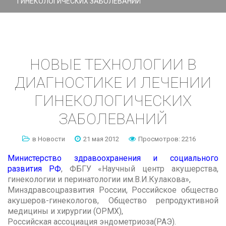
ГИНЕКОЛОГИЧЕСКИХ ЗАБОЛЕВАНИЙ
НОВЫЕ
ТЕХНОЛОГИИ
В
ДИАГНОСТИКЕ
И
ЛЕЧЕНИИ
ГИНЕКОЛОГИЧЕСКИХ
ЗАБОЛЕВАНИЙ
в Новости
21 мая 2012
Просмотров: 2216
Министерство здравоохранения и социального
развития РФ
, ФБГУ «Научный центр акушерства,
гинекологии и перинатологии им.В.И.Кулакова»,
Минздравсоцразвития России, Российское общество
акушеров-гинекологов, Общество репродуктивной
медицины и хирургии (ОРМХ),
Российская ассоциация эндометриоза(РАЭ).