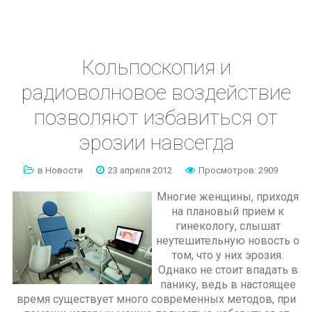
Кольпоскопия
и
радиоволновое
воздействие
позволяют
избавиться
от
эрозии
навсегда
в Новости
23 апреля 2012
Просмотров: 2909
Многие женщины, приходя
на плановый прием к
гинекологу, слышат
неутешительную новость о
том, что у них эрозия.
Однако не стоит впадать в
панику, ведь в настоящее
время существует много современных методов, при