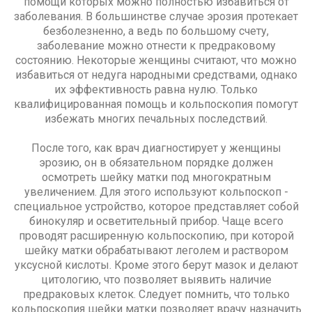
помощи которых можно полностью избавиться от
заболевания. В большинстве случае эрозия протекает
безболезненно, а ведь по большому счету,
заболевание можно отнести к предраковому
состоянию. Некоторые женщины считают, что можно
избавиться от недуга народными средствами, однако
их эффективность равна нулю. Только
квалифицированная помощь и кольпоскопия помогут
избежать многих печальных последствий.
После того, как врач диагностирует у женщины
эрозию, он в обязательном порядке должен
осмотреть шейку матки под многократным
увеличением. Для этого используют кольпоскоп -
специальное устройство, которое представляет собой
бинокуляр и осветительный прибор. Чаще всего
проводят расширенную кольпоскопию, при которой
шейку матки обрабатывают леголем и раствором
уксусной кислоты. Кроме этого берут мазок и делают
цитологию, что позволяет выявить наличие
предраковых клеток. Следует помнить, что только
кольпоскопия шейки матки позволяет врачу назначить