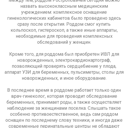
Между тем, роддом Ростроповичей сегодня можно
назвать высококлассным медицинским
учреждением: комплексное оснащение
гинекологических кабинетов было проведено здесь
сразу после открытия. Роддом смог купить
кольпоскоп, гистероскоп, а также иные аппараты,
необходимые для проведения комплексных
обследований у женщин.
Кроме того, для роддома был приобретен ИВЛ для
новорожденных, электрокардиокартограф,
позволяющий проверять сердцебиение у плода,
аппарат УЗИ для беременных, пульсиметры, столы для
новорожденных, и иное оборудование.
В последнее время в роддоме работает только один
врач-гинеколог, которая проводит обследование
беременных, принимает роды, а также осуществляет
наблюдение за женщинами поселка. Слышать такое
особенно противоестественное, ведь сам роддом
оснащен по последнему слову техники, и иногда даже
современные перинатальные центры не обладают