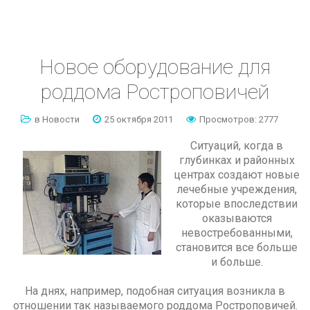
Новое
оборудование
для
роддома
Ростроповичей
в Новости
25 октября 2011
Просмотров: 2777
Ситуаций, когда в
глубинках и районных
центрах создают новые
лечебные учреждения,
которые впоследствии
оказываются
невостребованными,
становится все больше
и больше.
На днях, например, подобная ситуация возникла в
отношении так называемого роддома Ростроповичей.