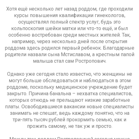
Хотя ещё несколько лет назад роддом, где проходили
курсы повышения квалификации гинекологов,
осуществлял полный спектр услуг, будь это
кольпоскопия шейки матки или что-то ещё, и был
особенно востребован среди местных жителей. Так,
например, через несколько дней после открытия
роддома здесь родился первый ребенок. Благодарные
родители назвали сына Мстиславом, а крестным папой
малыша стал сам Ростропович.
Однако уже сегодня стало известно, что женщины не
могут больше обследоваться и наблюдаться в этом
роддоме, поскольку медицинское учреждение будет
закрыто. Причина банальна – нехватка специалистов,
которых отнюдь не прельщают низкие заработные
платы. Освободившиеся вакансии новые специалисты
занимать не спешат, ведь каждому понятно, что на
три-пять тысяч рублей прокормить семью, как и
прожить самому, не так уж и просто.