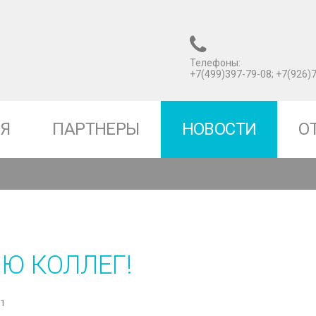
Телефоны:
+7(499)397-79-08; +7(926)
Я
ПАРТНЕРЫ
НОВОСТИ
О
ИЮ
КОЛЛЕГ!
1