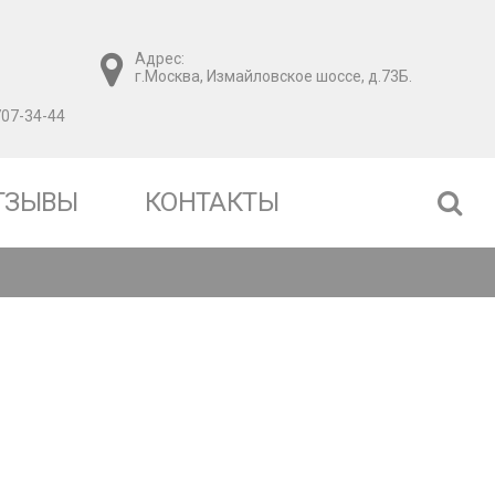
Адрес:
г.Москва, Измайловское шоссе, д.73Б.
707-34-44
ТЗЫВЫ
КОНТАКТЫ