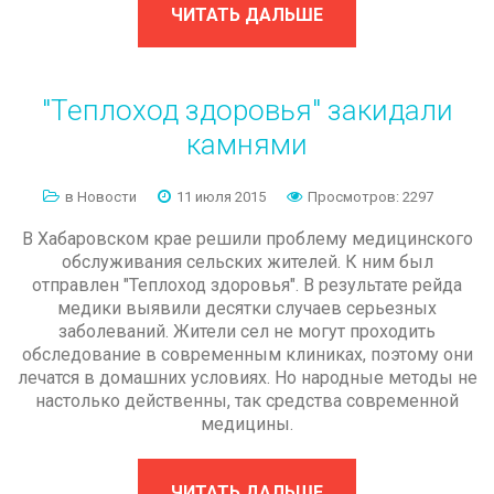
ЧИТАТЬ ДАЛЬШЕ
"Теплоход
здоровья"
закидали
камнями
в Новости
11 июля 2015
Просмотров: 2297
В Хабаровском крае решили проблему медицинского
обслуживания сельских жителей. К ним был
отправлен "Теплоход здоровья". В результате рейда
медики выявили десятки случаев серьезных
заболеваний. Жители сел не могут проходить
обследование в современным клиниках, поэтому они
лечатся в домашних условиях. Но народные методы не
настолько действенны, так средства современной
медицины.
ЧИТАТЬ ДАЛЬШЕ