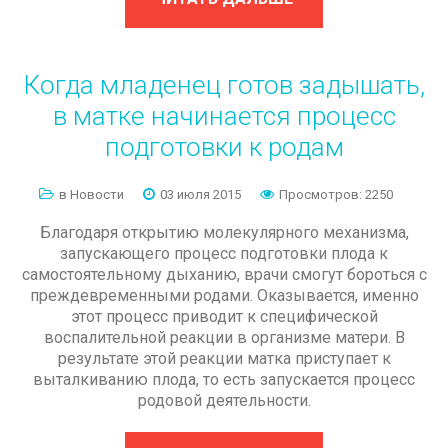
Когда
младенец
готов
задышать,
в
матке
начинается
процесс
подготовки
к
родам
в Новости
03 июля 2015
Просмотров: 2250
Благодаря открытию молекулярного механизма,
запускающего процесс подготовки плода к
самостоятельному дыханию, врачи смогут бороться с
преждевременными родами. Оказывается, именно
этот процесс приводит к специфической
воспалительной реакции в организме матери. В
результате этой реакции матка приступает к
выталкиванию плода, то есть запускается процесс
родовой деятельности.