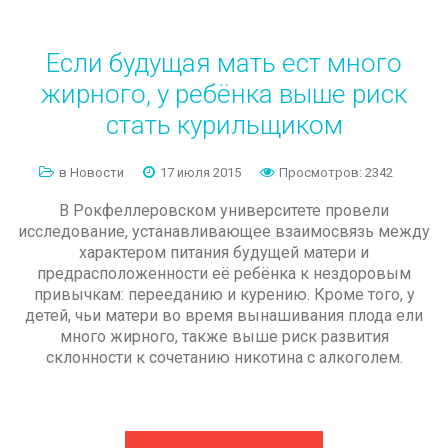
Если
будущая
мать
ест
много
жирного,
у
ребёнка
выше
риск
стать
курильщиком
в Новости
17 июля 2015
Просмотров: 2342
В Рокфеллеровском университете провели
исследование, устанавливающее взаимосвязь между
характером питания будущей матери и
предрасположенности её ребёнка к нездоровым
привычкам: перееданию и курению. Кроме того, у
детей, чьи матери во время вынашивания плода ели
много жирного, также выше риск развития
склонности к сочетанию никотина с алкоголем.