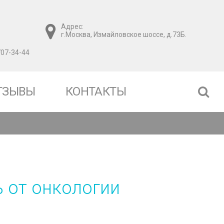
Адрес:
г.Москва, Измайловское шоссе, д.73Б.
707-34-44
ТЗЫВЫ
КОНТАКТЫ
ь
от
онкологии