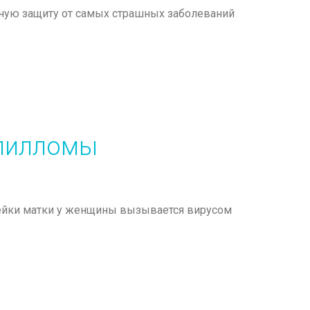
ёжную защиту от самых страшных заболеваний
пилломы
шейки матки у женщины вызывается вирусом