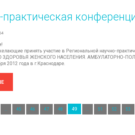
-практическая
конференц
64
!
желающие принять участие в Региональной научно-практ
 ЗДОРОВЬЯ ЖЕНСКОГО НАСЕЛЕНИЯ. АМБУЛАТОРНО-ПОЛ
ря 2012 года в г.Краснодаре.
ШЕ
49
...
45
46
47
48
...
51
52
53