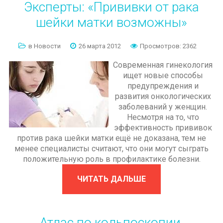
Эксперты:
«Прививки
от
рака
шейки
матки
возможны»
в Новости
26 марта 2012
Просмотров: 2362
Современная гинекология
ищет новые способы
предупреждения и
развития онкологических
заболеваний у женщин.
Несмотря на то, что
эффективность прививок
против рака шейки матки ещё не доказана, тем не
менее специалисты считают, что они могут сыграть
положительную роль в профилактике болезни.
ЧИТАТЬ ДАЛЬШЕ
Атлас
по
кольпоскопии.